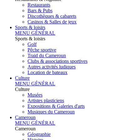
Restaurants
Bars & Pubs
Discothèques & cabarets
Casinos & Salles de jeux
Sports & loisirs
MENU GÉNÉRAL
Sports & loisirs
Golf
Pêche sportive
Traid du Cameroun
Clubs & associations sportives
Autres activités ludiques
Location de bateaux
Culture
MENU GÉNÉRAL
Culture
Musées
Artistes plasticiens
Expositions & Galeries d'arts
Musiques du Cameroun
Cameroun
MENU GÉNÉRAL
Cameroun
Géographie
Histoire