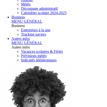
Météo
Découpage administratif
Calendrier scolaire 2024-2025
Business
MENU GÉNÉRAL
Business
Entreprises à la une
Tracking navires
Autres infos
MENU GÉNÉRAL
Autres infos
Vacances scolaires & Fériés
Prévisions météo
Indicatifs téléphoniques