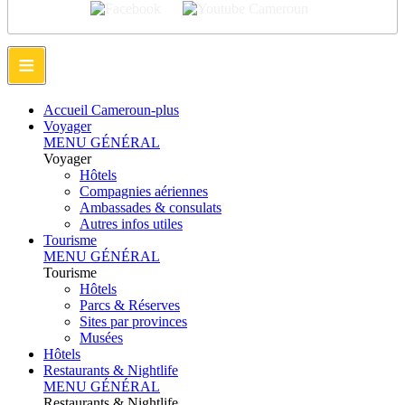
≡
Accueil Cameroun-plus
Voyager
MENU GÉNÉRAL
Voyager
Hôtels
Compagnies aériennes
Ambassades & consulats
Autres infos utiles
Tourisme
MENU GÉNÉRAL
Tourisme
Hôtels
Parcs & Réserves
Sites par provinces
Musées
Hôtels
Restaurants & Nightlife
MENU GÉNÉRAL
Restaurants & Nightlife