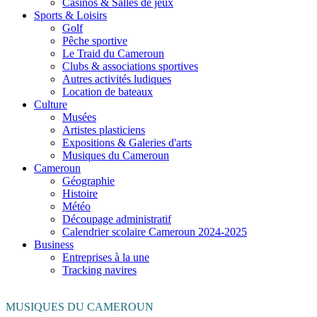
Casinos & Salles de jeux
Sports & Loisirs
Golf
Pêche sportive
Le Traid du Cameroun
Clubs & associations sportives
Autres activités ludiques
Location de bateaux
Culture
Musées
Artistes plasticiens
Expositions & Galeries d'arts
Musiques du Cameroun
Cameroun
Géographie
Histoire
Météo
Découpage administratif
Calendrier scolaire Cameroun 2024-2025
Business
Entreprises à la une
Tracking navires
MUSIQUES DU CAMEROUN