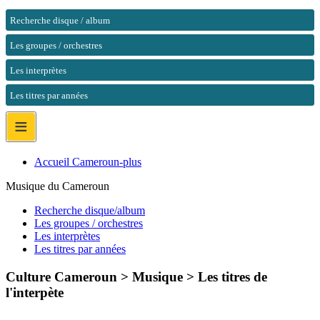
Recherche disque / album
Les groupes / orchestres
Les interprètes
Les titres par années
≡
Accueil Cameroun-plus
Musique du Cameroun
Recherche disque/album
Les groupes / orchestres
Les interprètes
Les titres par années
Culture Cameroun > Musique >
Les titres de
l'interpète