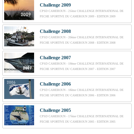
Challenge 2009
CPSD CAMEROUN - 21ème CHALLENGE INTERNATIONAL DE
PECHE SPORTIVE DU CAMEROUN 2009 - EDITION 2009
Challenge 2008
CPSD CAMEROUN - 20ème CHALLENGE INTERNATIONAL DE
PECHE SPORTIVE DU CAMEROUN 2008 - EDITION 2008
Challenge 2007
CPSD CAMEROUN - 19ème CHALLENGE INTERNATIONAL DE
PECHE SPORTIVE DU CAMEROUN 2007 - EDITION 2007
Challenge 2006
CPSD CAMEROUN - 18ème CHALLENGE INTERNATIONAL DE
PECHE SPORTIVE DU CAMEROUN 2006 - EDITION 2006
Challenge 2005
CPSD CAMEROUN - 17ème CHALLENGE INTERNATIONAL DE
PECHE SPORTIVE DU CAMEROUN 2005 - EDITION 2005