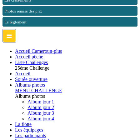
Les classements
Photos remise des prix
Le règlement
≡
Accueil Cameroun-plus
Accueil pêche
Liste Challenges
25ème Challenge
Accueil
Soirée ouverture
Albums photos
MENU CHALLENGE
Albums photos
Album jour 1
Album jour 2
Album jour 3
Album jour 4
La flotte
Les équipages
Les participants