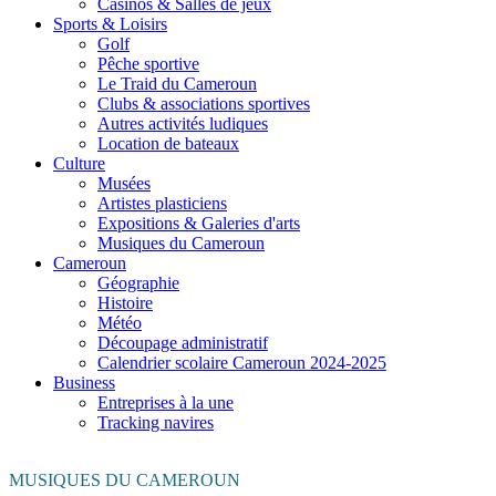
Casinos & Salles de jeux
Sports & Loisirs
Golf
Pêche sportive
Le Traid du Cameroun
Clubs & associations sportives
Autres activités ludiques
Location de bateaux
Culture
Musées
Artistes plasticiens
Expositions & Galeries d'arts
Musiques du Cameroun
Cameroun
Géographie
Histoire
Météo
Découpage administratif
Calendrier scolaire Cameroun 2024-2025
Business
Entreprises à la une
Tracking navires
MUSIQUES DU CAMEROUN