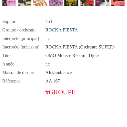
Support
45T
Groupe / orchestre
ROCKA FIESTA
Interprète [principal]
nc
Interprète [précision]
ROCKA FIESTA (Orchestre SUPER)
Titre
OMO Mousse Record , Djole
Année
nc
Maison de disque
Africambiance
Référence
AA 167
#GROUPE