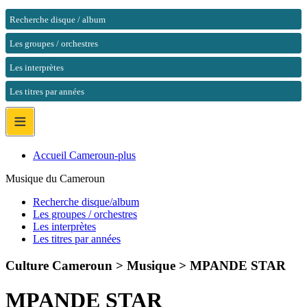
Recherche disque / album
Les groupes / orchestres
Les interprètes
Les titres par années
≡
Accueil Cameroun-plus
Musique du Cameroun
Recherche disque/album
Les groupes / orchestres
Les interprètes
Les titres par années
Culture Cameroun > Musique >
MPANDE STAR
MPANDE STAR