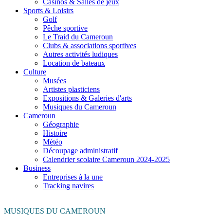
Casinos & Salles de jeux
Sports & Loisirs
Golf
Pêche sportive
Le Traid du Cameroun
Clubs & associations sportives
Autres activités ludiques
Location de bateaux
Culture
Musées
Artistes plasticiens
Expositions & Galeries d'arts
Musiques du Cameroun
Cameroun
Géographie
Histoire
Météo
Découpage administratif
Calendrier scolaire Cameroun 2024-2025
Business
Entreprises à la une
Tracking navires
MUSIQUES DU CAMEROUN