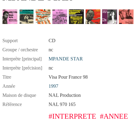
Support
CD
Groupe / orchestre
nc
Interprète [principal]
MPANDE STAR
Interprète [précision]
nc
Titre
Visa Pour France 98
Année
1997
Maison de disque
NAL Production
Référence
NAL 970 165
#INTERPRETE
#ANNEE