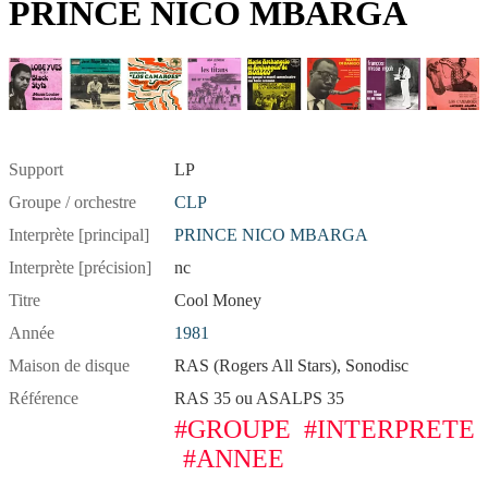
PRINCE NICO MBARGA
Support
LP
Groupe / orchestre
CLP
Interprète [principal]
PRINCE NICO MBARGA
Interprète [précision]
nc
Titre
Cool Money
Année
1981
Maison de disque
RAS (Rogers All Stars), Sonodisc
Référence
RAS 35 ou ASALPS 35
#GROUPE
#INTERPRETE
#ANNEE