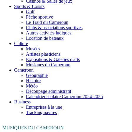
Casinos & Salles de jeux
Sports & Loisirs
Golf
Pêche sportive
Le Traid du Cameroun
Clubs & associations sportives
Autres activités ludiques
Location de bateaux
Culture
Musées
Artistes plasticiens
Expositions & Galeries d'arts
Musiques du Cameroun
Cameroun
Géographie
Histoire
Météo
Découpage administratif
Calendrier scolaire Cameroun 2024-2025
Business
Entreprises à la une
Tracking navires
MUSIQUES DU CAMEROUN