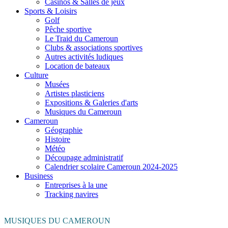
Casinos & Salles de jeux
Sports & Loisirs
Golf
Pêche sportive
Le Traid du Cameroun
Clubs & associations sportives
Autres activités ludiques
Location de bateaux
Culture
Musées
Artistes plasticiens
Expositions & Galeries d'arts
Musiques du Cameroun
Cameroun
Géographie
Histoire
Météo
Découpage administratif
Calendrier scolaire Cameroun 2024-2025
Business
Entreprises à la une
Tracking navires
MUSIQUES DU CAMEROUN