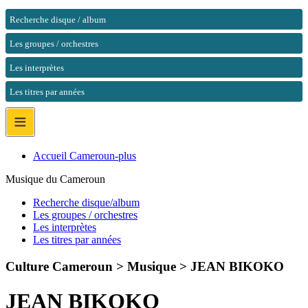
Recherche disque / album
Les groupes / orchestres
Les interprètes
Les titres par années
≡
Accueil Cameroun-plus
Musique du Cameroun
Recherche disque/album
Les groupes / orchestres
Les interprètes
Les titres par années
Culture Cameroun > Musique >
JEAN BIKOKO
JEAN BIKOKO