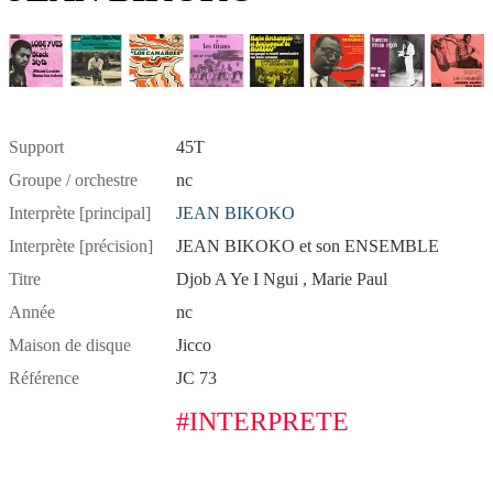
Support
45T
Groupe / orchestre
nc
Interprète [principal]
JEAN BIKOKO
Interprète [précision]
JEAN BIKOKO et son ENSEMBLE
Titre
Djob A Ye I Ngui , Marie Paul
Année
nc
Maison de disque
Jicco
Référence
JC 73
#INTERPRETE