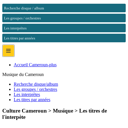
Recherche disque / album
Les groupes / orchestres
Les interprètes
Les titres par années
≡
Accueil Cameroun-plus
Musique du Cameroun
Recherche disque/album
Les groupes / orchestres
Les interprètes
Les titres par années
Culture Cameroun > Musique >
Les titres de
l'interpète