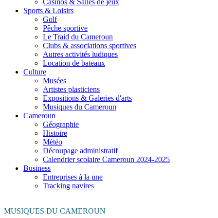
Casinos & Salles de jeux
Sports & Loisirs
Golf
Pêche sportive
Le Traid du Cameroun
Clubs & associations sportives
Autres activités ludiques
Location de bateaux
Culture
Musées
Artistes plasticiens
Expositions & Galeries d'arts
Musiques du Cameroun
Cameroun
Géographie
Histoire
Météo
Découpage administratif
Calendrier scolaire Cameroun 2024-2025
Business
Entreprises à la une
Tracking navires
MUSIQUES DU CAMEROUN