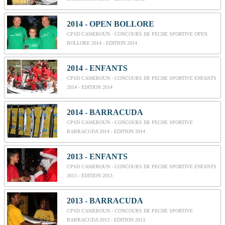
2014 - OPEN BOLLORE
CPSD CAMEROUN - CONCOURS DE PECHE SPORTIVE OPEN
BOLLORE 2014 - EDITION 2014
2014 - ENFANTS
CPSD CAMEROUN - CONCOURS DE PECHE SPORTIVE ENFANTS
2014 - EDITION 2014
2014 - BARRACUDA
CPSD CAMEROUN - CONCOURS DE PECHE SPORTIVE
BARRACUDA 2014 - EDITION 2014
2013 - ENFANTS
CPSD CAMEROUN - CONCOURS DE PECHE SPORTIVE ENFANTS
2013 - EDITION 2013
2013 - BARRACUDA
CPSD CAMEROUN - CONCOURS DE PECHE SPORTIVE
BARRACUDA 2013 - EDITION 2013