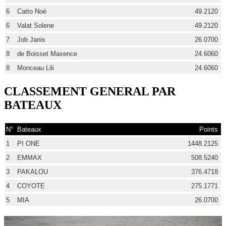
6
Catto Noé
49.2120
6
Valat Solene
49.2120
7
Job Janis
26.0700
8
de Boisset Maxence
24.6060
8
Monceau Lili
24.6060
CLASSEMENT GENERAL PAR
BATEAUX
N°
Bateaux
Points
1
PI ONE
1448.2125
2
EMMAX
508.5240
3
PAKALOU
376.4718
4
COYOTE
275.1771
5
MIA
26.0700