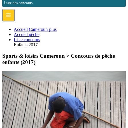
Liste des concours
≡
Accueil Cameroun-plus
Accueil pêche
Liste concours
Enfants 2017
Sports & loisirs Cameroun >
Concours de pêche
enfants (2017)