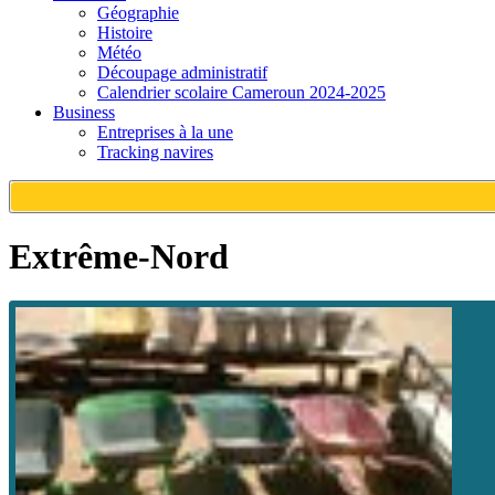
Géographie
Histoire
Météo
Découpage administratif
Calendrier scolaire Cameroun 2024-2025
Business
Entreprises à la une
Tracking navires
Extrême-Nord