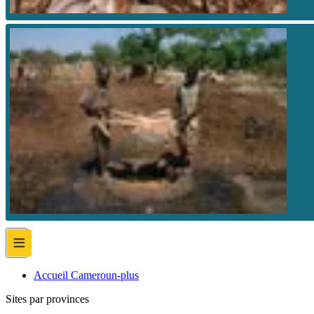
≡
Accueil Cameroun-plus
Sites par provinces