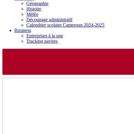
Géographie
Histoire
Météo
Découpage administratif
Calendrier scolaire Cameroun 2024-2025
Business
Entreprises à la une
Tracking navires