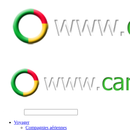
SEARCH
Voyager
Compagnies aériennes