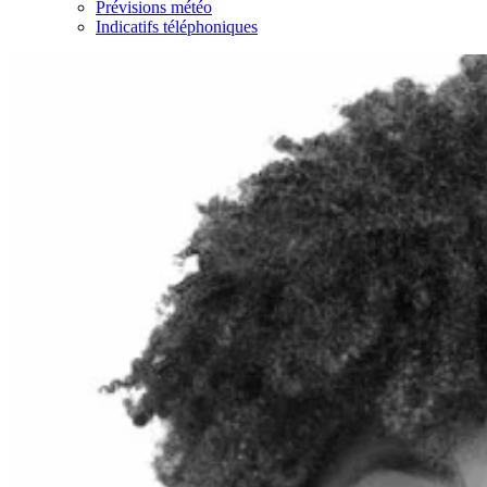
Prévisions météo
Indicatifs téléphoniques