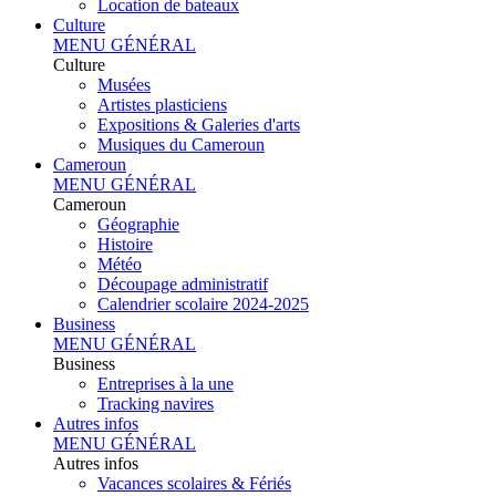
Location de bateaux
Culture
MENU GÉNÉRAL
Culture
Musées
Artistes plasticiens
Expositions & Galeries d'arts
Musiques du Cameroun
Cameroun
MENU GÉNÉRAL
Cameroun
Géographie
Histoire
Météo
Découpage administratif
Calendrier scolaire 2024-2025
Business
MENU GÉNÉRAL
Business
Entreprises à la une
Tracking navires
Autres infos
MENU GÉNÉRAL
Autres infos
Vacances scolaires & Fériés