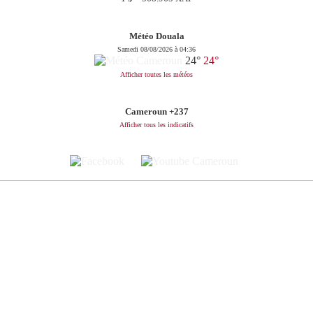
Météo Douala
Samedi 08/08/2026 à 04:36
24°
24°
Afficher toutes les météos
Cameroun +237
Afficher tous les indicatifs