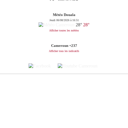
Météo Douala
Jeudi 06/08/2026 à 16:51
28°
28°
Afficher toutes les météos
Cameroun +237
Afficher tous les indicatifs