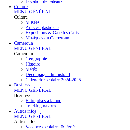
Location de bateaux
Culture
MENU GÉNÉRAL
Culture
Musées
Artistes plasticiens
Expositions & Galeries d'arts
Musiques du Cameroun
Cameroun
MENU GÉNÉRAL
Cameroun
Géographie
Histoire
Météo
Découpage administratif
Calendrier scolaire 2024-2025
Business
MENU GÉNÉRAL
Business
Entreprises à la une
Tracking navires
Autres infos
MENU GÉNÉRAL
Autres infos
Vacances scolaires & Fériés