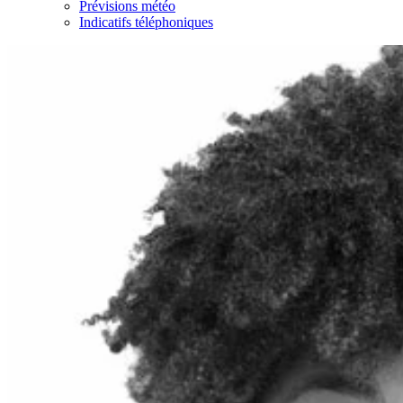
Prévisions météo
Indicatifs téléphoniques