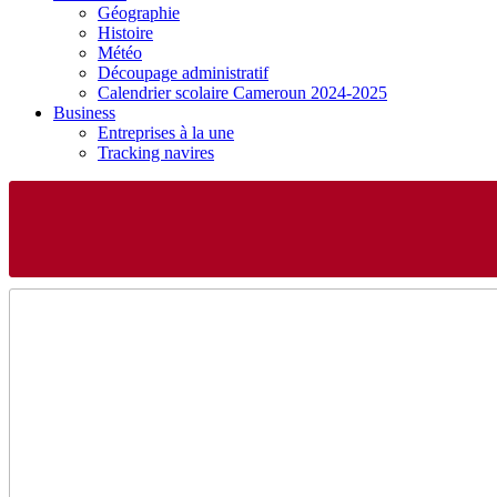
Géographie
Histoire
Météo
Découpage administratif
Calendrier scolaire Cameroun 2024-2025
Business
Entreprises à la une
Tracking navires