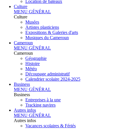
Location de bateaux
Culture
MENU GÉNÉRAL
Culture
Musées
Artistes plasticiens
Expositions & Galeries d'arts
Musiques du Cameroun
Cameroun
MENU GÉNÉRAL
Cameroun
Géographie
Histoire
Météo
Découpage administratif
Calendrier scolaire 2024-2025
Business
MENU GÉNÉRAL
Business
Entreprises à la une
Tracking navires
Autres infos
MENU GÉNÉRAL
Autres infos
Vacances scolaires & Fériés