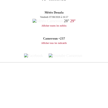
Météo Douala
Vendredi 07/08/2026 à 16:57
28°
29°
Afficher toutes les météos
Cameroun +237
Afficher tous les indicatifs