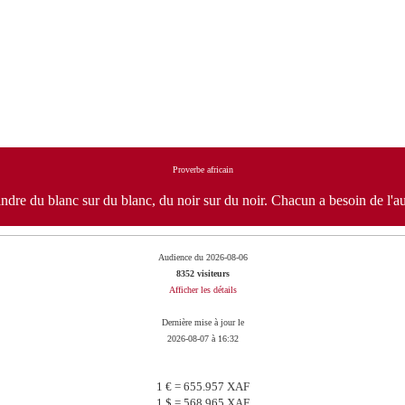
Proverbe africain
ndre du blanc sur du blanc, du noir sur du noir. Chacun a besoin de l'aut
Audience du 2026-08-06
8352 visiteurs
Afficher les détails
Dernière mise à jour le
2026-08-07 à 16:32
1 € = 655.957 XAF
1 $ = 568.965 XAF