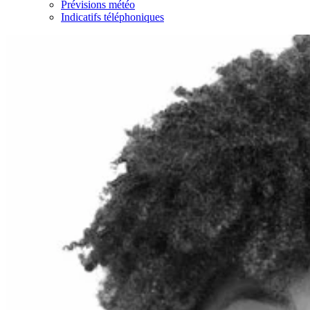
Prévisions météo
Indicatifs téléphoniques