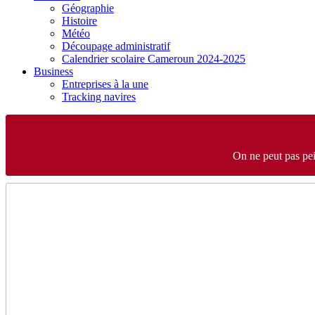
Géographie
Histoire
Météo
Découpage administratif
Calendrier scolaire Cameroun 2024-2025
Business
Entreprises à la une
Tracking navires
On ne peut pas pei