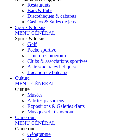
Restaurants
Bars & Pubs
Discothèques & cabarets
Casinos & Salles de jeux
Sports & loisirs
MENU GÉNÉRAL
Sports & loisirs
Golf
Pêche sportive
Traid du Cameroun
Clubs & associations sportives
Autres activités ludiques
Location de bateaux
Culture
MENU GÉNÉRAL
Culture
Musées
Artistes plasticiens
Expositions & Galeries d'arts
Musiques du Cameroun
Cameroun
MENU GÉNÉRAL
Cameroun
Géographie
Histoire