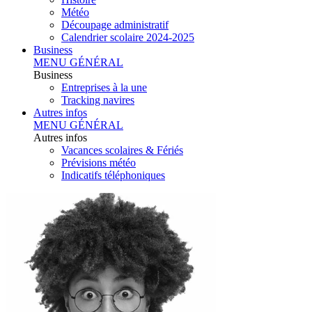
Météo
Découpage administratif
Calendrier scolaire 2024-2025
Business
MENU GÉNÉRAL
Business
Entreprises à la une
Tracking navires
Autres infos
MENU GÉNÉRAL
Autres infos
Vacances scolaires & Fériés
Prévisions météo
Indicatifs téléphoniques