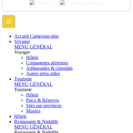
≡
Accueil Cameroun-plus
Voyager
MENU GÉNÉRAL
Voyager
Hôtels
Compagnies aériennes
Ambassades & consulats
Autres infos utiles
Tourisme
MENU GÉNÉRAL
Tourisme
Hôtels
Parcs & Réserves
Sites par provinces
Musées
Hôtels
Restaurants & Nightlife
MENU GÉNÉRAL
Restaurants & Nightlife