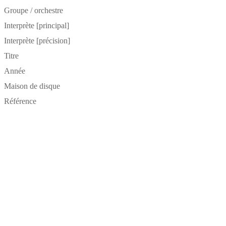
Groupe / orchestre
Interprète [principal]
Interprète [précision]
Titre
Année
Maison de disque
Référence