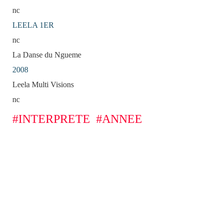
nc
LEELA 1ER
nc
La Danse du Ngueme
2008
Leela Multi Visions
nc
#INTERPRETE
#ANNEE