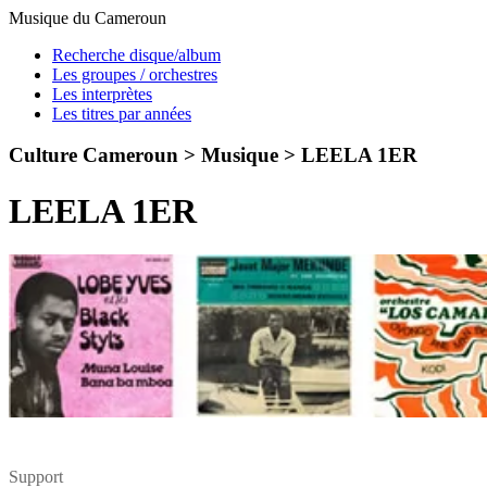
Musique du Cameroun
Recherche disque/album
Les groupes / orchestres
Les interprètes
Les titres par années
Culture Cameroun > Musique >
LEELA 1ER
LEELA 1ER
Support