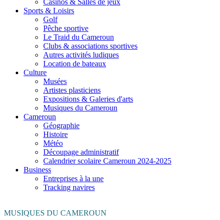
Casinos & Salles de jeux
Sports & Loisirs
Golf
Pêche sportive
Le Traid du Cameroun
Clubs & associations sportives
Autres activités ludiques
Location de bateaux
Culture
Musées
Artistes plasticiens
Expositions & Galeries d'arts
Musiques du Cameroun
Cameroun
Géographie
Histoire
Météo
Découpage administratif
Calendrier scolaire Cameroun 2024-2025
Business
Entreprises à la une
Tracking navires
MUSIQUES DU CAMEROUN