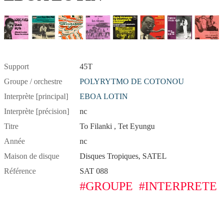
Support
45T
Groupe / orchestre
POLYRYTMO DE COTONOU
Interprète [principal]
EBOA LOTIN
Interprète [précision]
nc
Titre
To Filanki , Tet Eyungu
Année
nc
Maison de disque
Disques Tropiques, SATEL
Référence
SAT 088
#GROUPE
#INTERPRETE