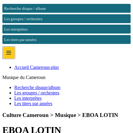
Recherche disque / album
Les groupes / orchestres
Les interprètes
Les titres par années
≡
Accueil Cameroun-plus
Musique du Cameroun
Recherche disque/album
Les groupes / orchestres
Les interprètes
Les titres par années
Culture Cameroun > Musique >
EBOA LOTIN
EBOA LOTIN