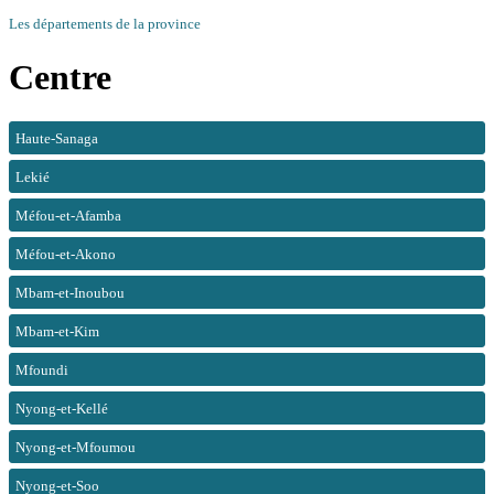
Les départements de la province
Centre
Haute-Sanaga
Lekié
Méfou-et-Afamba
Méfou-et-Akono
Mbam-et-Inoubou
Mbam-et-Kim
Mfoundi
Nyong-et-Kellé
Nyong-et-Mfoumou
Nyong-et-Soo