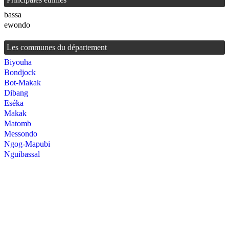
bassa
ewondo
Les communes du département
Biyouha
Bondjock
Bot-Makak
Dibang
Eséka
Makak
Matomb
Messondo
Ngog-Mapubi
Nguibassal