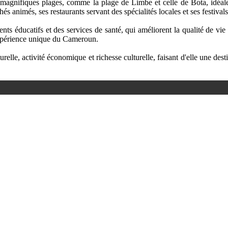
magnifiques plages, comme la plage de Limbe et celle de Bota, idéales
hés animés, ses restaurants servant des spécialités locales et ses festivals
s éducatifs et des services de santé, qui améliorent la qualité de vie d
expérience unique du Cameroun.
elle, activité économique et richesse culturelle, faisant d'elle une de