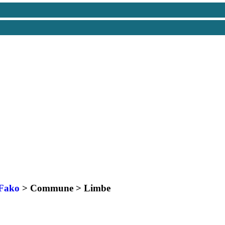
Fako
> Commune >
Limbe