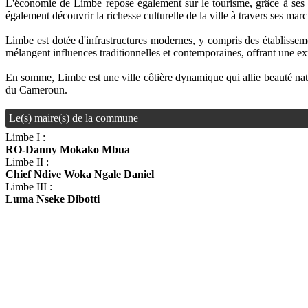
L'économie de Limbe repose également sur le tourisme, grâce à ses 
également découvrir la richesse culturelle de la ville à travers ses marc
Limbe est dotée d'infrastructures modernes, y compris des établissement
mélangent influences traditionnelles et contemporaines, offrant une 
En somme, Limbe est une ville côtière dynamique qui allie beauté natur
du Cameroun.
Le(s) maire(s) de la commune
Limbe I :
RO-Danny Mokako Mbua
Limbe II :
Chief Ndive Woka Ngale Daniel
Limbe III :
Luma Nseke Dibotti