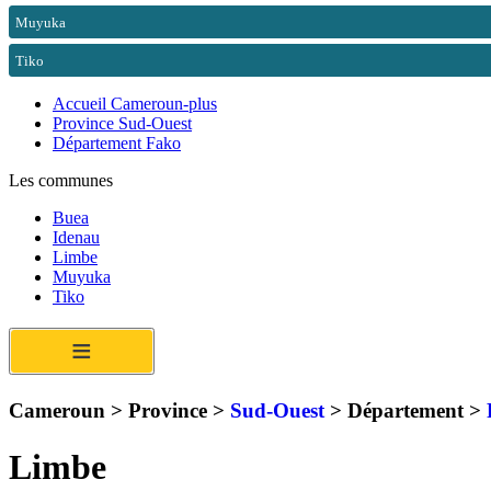
Muyuka
Tiko
Accueil Cameroun-plus
Province Sud-Ouest
Département Fako
Les communes
Buea
Idenau
Limbe
Muyuka
Tiko
≡
Cameroun > Province >
Sud-Ouest
> Département >
Limbe