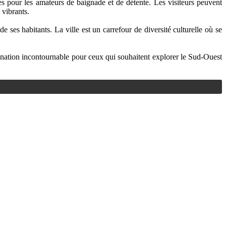
 pour les amateurs de baignade et de détente. Les visiteurs peuvent
 vibrants.
e ses habitants. La ville est un carrefour de diversité culturelle où se
stination incontournable pour ceux qui souhaitent explorer le Sud-Ouest