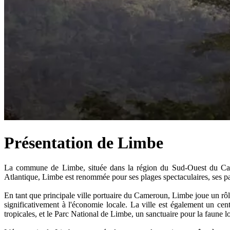
Présentation de Limbe
La commune de Limbe, située dans la région du Sud-Ouest du Camer
Atlantique, Limbe est renommée pour ses plages spectaculaires, ses pays
En tant que principale ville portuaire du Cameroun, Limbe joue un rôle
significativement à l'économie locale. La ville est également un cent
tropicales, et le Parc National de Limbe, un sanctuaire pour la faune l