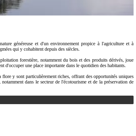
ature généreuse et d'un environnement propice à l'agriculture et à
gmées qui y cohabitent depuis des siècles.
ploitation forestière, notamment du bois et des produits dérivés, joue
ent d'occuper une place importante dans le quotidien des habitants.
 flore y sont particulièrement riches, offrant des opportunités uniques
t, notamment dans le secteur de l'écotourisme et de la préservation de