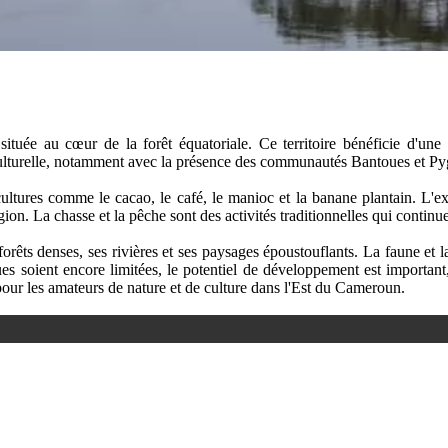
ée au cœur de la forêt équatoriale. Ce territoire bénéficie d'une n
 culturelle, notamment avec la présence des communautés Bantoues et Py
ultures comme le cacao, le café, le manioc et la banane plantain. L'ex
n. La chasse et la pêche sont des activités traditionnelles qui continu
orêts denses, ses rivières et ses paysages époustouflants. La faune et la
ques soient encore limitées, le potentiel de développement est importan
pour les amateurs de nature et de culture dans l'Est du Cameroun.