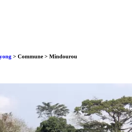
yong
> Commune >
Mindourou