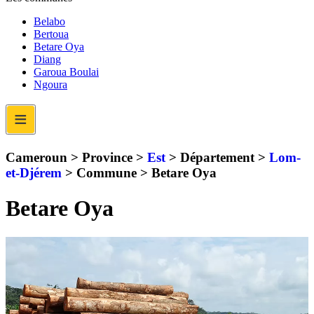
Belabo
Bertoua
Betare Oya
Diang
Garoua Boulai
Ngoura
≡
Cameroun > Province >
Est
> Département >
Lom-
et-Djérem
> Commune >
Betare Oya
Betare Oya