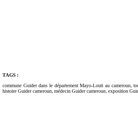
TAGS :
commune Guider dans le département Mayo-Louti au cameroun, tou
histoire Guider cameroun, médecin Guider cameroun, exposition Gui