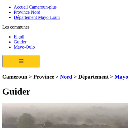
Accueil Cameroun-plus
Province Nord
Département Mayo-Louti
Les communes
Figuil
Guider
Mayo-Oulo
≡
Cameroun > Province >
Nord
> Département >
Mayo
Guider