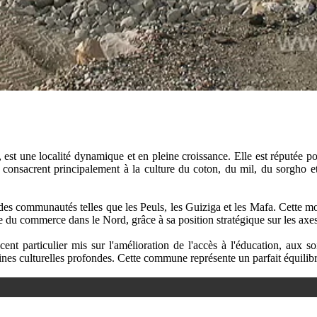
 une localité dynamique et en pleine croissance. Elle est réputée pour
 consacrent principalement à la culture du coton, du mil, du sorgho et
 communautés telles que les Peuls, les Guiziga et les Mafa. Cette mosaïq
ue du commerce dans le Nord, grâce à sa position stratégique sur les axe
nt particulier mis sur l'amélioration de l'accès à l'éducation, aux so
es culturelles profondes. Cette commune représente un parfait équilibre