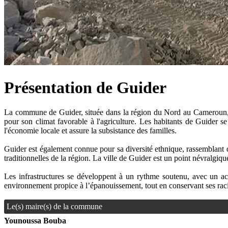
Présentation de Guider
La commune de Guider, située dans la région du Nord au Cameroun, est
pour son climat favorable à l'agriculture. Les habitants de Guider se
l'économie locale et assure la subsistance des familles.
Guider est également connue pour sa diversité ethnique, rassemblant des
traditionnelles de la région. La ville de Guider est un point névralgiq
Les infrastructures se développent à un rythme soutenu, avec un acce
environnement propice à l’épanouissement, tout en conservant ses racin
Le(s) maire(s) de la commune
Younoussa Bouba