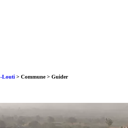
-Louti
> Commune >
Guider