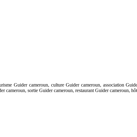
risme Guider cameroun, culture Guider cameroun, association Guid
der cameroun, sortie Guider cameroun, restaurant Guider cameroun, hô