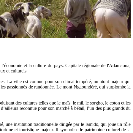
’économie et la culture du pays. Capitale régionale de l'Adamaoua,
x et culturels.
s. La ville est connue pour son climat tempéré, un atout majeur qui
 et les passionnés de randonnée. Le mont Ngaoundéré, qui surplombe la
sant des cultures telles que le maïs, le mil, le sorgho, le coton et les
t d’ailleurs reconnue pour son marché à bétail, l’un des plus grands du
 une institution traditionnelle dirigée par le lamido, qui joue un rôle
orique et touristique majeur. Il symbolise le patrimoine culturel de la