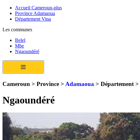
Accueil Cameroun-plus
Province Adamaoua
Département Vina
Les communes
Belel
Mbe
Ngaoundéré
≡
Cameroun > Province >
Adamaoua
> Département 
Ngaoundéré