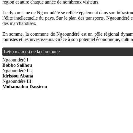
région et attire chaque année de nombreux visiteurs.
Le dynamisme de Ngaoundéré se reflète également dans son infrastructu
l’élite intellectuelle du pays. Sur le plan des transports, Ngaoundéré 
des marchandises.
En somme, la commune de Ngaoundéré est un pôle régional dynamique, 
touristes et les investisseurs. Grâce à son potentiel économique, cultu
Le(s) maire(s) de la commune
Ngaoundéré I :
Bobbo Salihou
Ngaoundéré II :
Idrissou Abana
Ngaoundéré III :
Mohamadou Dassirou