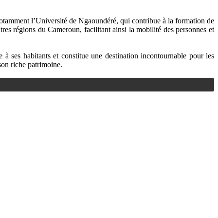
 notamment l’Université de Ngaoundéré, qui contribue à la formation de
utres régions du Cameroun, facilitant ainsi la mobilité des personnes et
à ses habitants et constitue une destination incontournable pour les
son riche patrimoine.