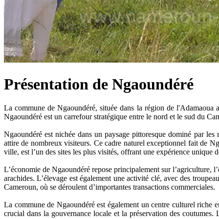
Présentation de Ngaoundéré
La commune de Ngaoundéré, située dans la région de l'Adamaoua au 
Ngaoundéré est un carrefour stratégique entre le nord et le sud du Ca
Ngaoundéré est nichée dans un paysage pittoresque dominé par les m
attire de nombreux visiteurs. Ce cadre naturel exceptionnel fait de 
ville, est l’un des sites les plus visités, offrant une expérience uniqu
L’économie de Ngaoundéré repose principalement sur l’agriculture, l’éle
arachides. L’élevage est également une activité clé, avec des troupeau
Cameroun, où se déroulent d’importantes transactions commerciales.
La commune de Ngaoundéré est également un centre culturel riche en tra
crucial dans la gouvernance locale et la préservation des coutumes. Le