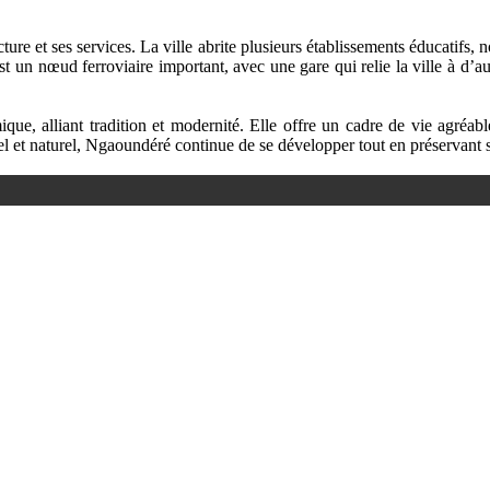
re et ses services. La ville abrite plusieurs établissements éducatifs,
est un nœud ferroviaire important, avec une gare qui relie la ville à d’a
alliant tradition et modernité. Elle offre un cadre de vie agréable 
rel et naturel, Ngaoundéré continue de se développer tout en préservant 