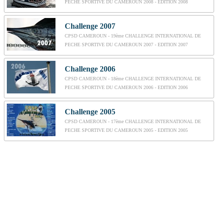
PECHE SPORTIVE DU CAMEROUN 2008 - EDITION 2008
Challenge 2007
CPSD CAMEROUN - 19ème CHALLENGE INTERNATIONAL DE
PECHE SPORTIVE DU CAMEROUN 2007 - EDITION 2007
Challenge 2006
CPSD CAMEROUN - 18ème CHALLENGE INTERNATIONAL DE
PECHE SPORTIVE DU CAMEROUN 2006 - EDITION 2006
Challenge 2005
CPSD CAMEROUN - 17ème CHALLENGE INTERNATIONAL DE
PECHE SPORTIVE DU CAMEROUN 2005 - EDITION 2005