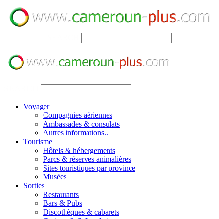
SEARCH
SEARCH
Voyager
Compagnies aériennes
Ambassades & consulats
Autres informations...
Tourisme
Hôtels & hébergements
Parcs & réserves animalières
Sites touristiques par province
Musées
Sorties
Restaurants
Bars & Pubs
Discothèques & cabarets