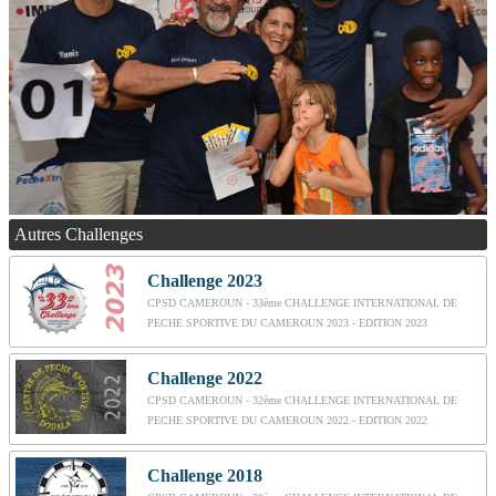
Autres Challenges
Challenge 2023
CPSD CAMEROUN - 33ème CHALLENGE INTERNATIONAL DE
PECHE SPORTIVE DU CAMEROUN 2023 - EDITION 2023
Challenge 2022
CPSD CAMEROUN - 32ème CHALLENGE INTERNATIONAL DE
PECHE SPORTIVE DU CAMEROUN 2022 - EDITION 2022
Challenge 2018