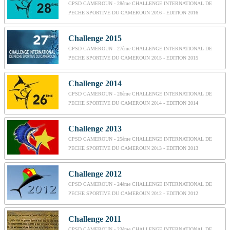
CPSD CAMEROUN - 28ème CHALLENGE INTERNATIONAL DE
PECHE SPORTIVE DU CAMEROUN 2016 - EDITION 2016
Challenge 2015
CPSD CAMEROUN - 27ème CHALLENGE INTERNATIONAL DE
PECHE SPORTIVE DU CAMEROUN 2015 - EDITION 2015
Challenge 2014
CPSD CAMEROUN - 26ème CHALLENGE INTERNATIONAL DE
PECHE SPORTIVE DU CAMEROUN 2014 - EDITION 2014
Challenge 2013
CPSD CAMEROUN - 25ème CHALLENGE INTERNATIONAL DE
PECHE SPORTIVE DU CAMEROUN 2013 - EDITION 2013
Challenge 2012
CPSD CAMEROUN - 24ème CHALLENGE INTERNATIONAL DE
PECHE SPORTIVE DU CAMEROUN 2012 - EDITION 2012
Challenge 2011
CPSD CAMEROUN - 23ème CHALLENGE INTERNATIONAL DE