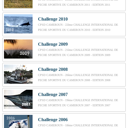
PECHE SPORTIVE DU CAMEROUN 2011 - EDITION 2011
Challenge 2010
CPSD CAMEROUN - 22ème CHALLENGE INTERNATIONAL DE
PECHE SPORTIVE DU CAMEROUN 2010 - EDITION 2010
Challenge 2009
CPSD CAMEROUN - 21ème CHALLENGE INTERNATIONAL DE
PECHE SPORTIVE DU CAMEROUN 2009 - EDITION 2009
Challenge 2008
CPSD CAMEROUN - 20ème CHALLENGE INTERNATIONAL DE
PECHE SPORTIVE DU CAMEROUN 2008 - EDITION 2008
Challenge 2007
CPSD CAMEROUN - 19ème CHALLENGE INTERNATIONAL DE
PECHE SPORTIVE DU CAMEROUN 2007 - EDITION 2007
Challenge 2006
CPSD CAMEROUN - 18ème CHALLENGE INTERNATIONAL DE