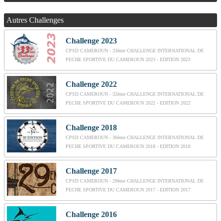
Autres Challenges
Challenge 2023
CPSD CAMEROUN - 33ème CHALLENGE INTERNATIONAL DE
PECHE SPORTIVE DU CAMEROUN 2023 - EDITION 2023
Challenge 2022
CPSD CAMEROUN - 32ème CHALLENGE INTERNATIONAL DE
PECHE SPORTIVE DU CAMEROUN 2022 - EDITION 2022
Challenge 2018
CPSD CAMEROUN - 30ème CHALLENGE INTERNATIONAL DE
PECHE SPORTIVE DU CAMEROUN 2018 - EDITION 2018
Challenge 2017
CPSD CAMEROUN - 29ème CHALLENGE INTERNATIONAL DE
PECHE SPORTIVE DU CAMEROUN 2017 - EDITION 2017
Challenge 2016