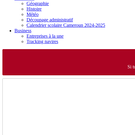
Géographie
Histoire
Météo
Découpage administratif
Calendrier scolaire Cameroun 2024-2025
Business
Entreprises à la une
Tracking navires
Si t