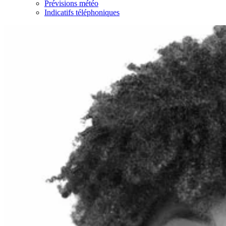
Prévisions météo
Indicatifs téléphoniques