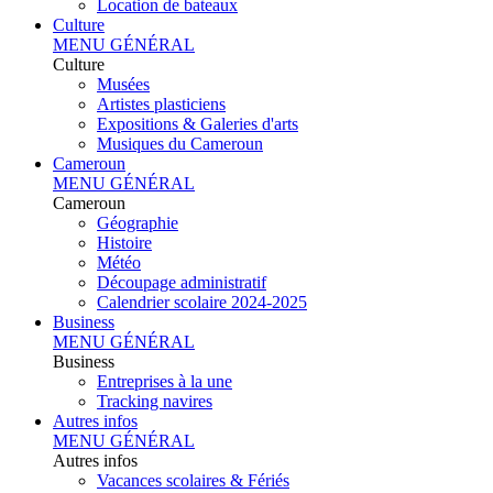
Location de bateaux
Culture
MENU GÉNÉRAL
Culture
Musées
Artistes plasticiens
Expositions & Galeries d'arts
Musiques du Cameroun
Cameroun
MENU GÉNÉRAL
Cameroun
Géographie
Histoire
Météo
Découpage administratif
Calendrier scolaire 2024-2025
Business
MENU GÉNÉRAL
Business
Entreprises à la une
Tracking navires
Autres infos
MENU GÉNÉRAL
Autres infos
Vacances scolaires & Fériés