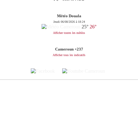
Météo Douala
Jeudi 06/08/2026 à 18:24
25°
26°
Afficher toutes les météos
Cameroun +237
Afficher tous les indicatifs