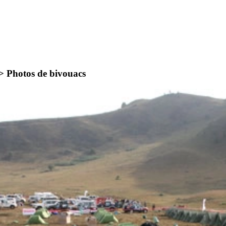
 >
Photos de bivouacs