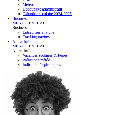
Météo
Découpage administratif
Calendrier scolaire 2024-2025
Business
MENU GÉNÉRAL
Business
Entreprises à la une
Tracking navires
Autres infos
MENU GÉNÉRAL
Autres infos
Vacances scolaires & Fériés
Prévisions météo
Indicatifs téléphoniques