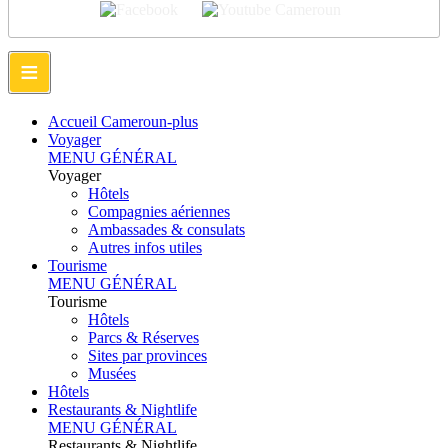
≡
Accueil Cameroun-plus
Voyager
MENU GÉNÉRAL
Voyager
Hôtels
Compagnies aériennes
Ambassades & consulats
Autres infos utiles
Tourisme
MENU GÉNÉRAL
Tourisme
Hôtels
Parcs & Réserves
Sites par provinces
Musées
Hôtels
Restaurants & Nightlife
MENU GÉNÉRAL
Restaurants & Nightlife