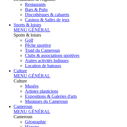
Restaurants
Bars & Pubs
Discothèques & cabarets
Casinos & Salles de jeux
Sports & loisirs
MENU GÉNÉRAL
Sports & loisirs
Golf
Pêche sportive
Traid du Cameroun
Clubs & associations sportives
Autres activités ludiques
Location de bateaux
Culture
MENU GÉNÉRAL
Culture
Musées
Artistes plasticiens
Expositions & Galeries d'arts
Musiques du Cameroun
Cameroun
MENU GÉNÉRAL
Cameroun
Géographie
Histoire