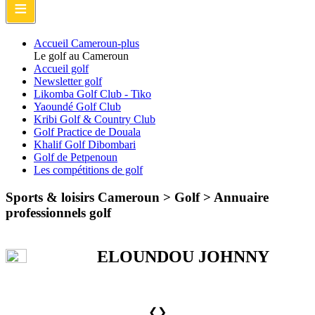
≡
Accueil Cameroun-plus
Le golf au Cameroun
Accueil golf
Newsletter golf
Likomba Golf Club - Tiko
Yaoundé Golf Club
Kribi Golf & Country Club
Golf Practice de Douala
Khalif Golf Dibombari
Golf de Petpenoun
Les compétitions de golf
Sports & loisirs Cameroun > Golf >
Annuaire
professionnels golf
ELOUNDOU JOHNNY
❮
❯