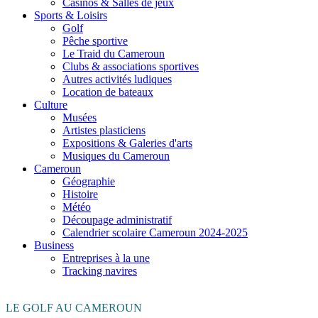
Casinos & Salles de jeux
Sports & Loisirs
Golf
Pêche sportive
Le Traid du Cameroun
Clubs & associations sportives
Autres activités ludiques
Location de bateaux
Culture
Musées
Artistes plasticiens
Expositions & Galeries d'arts
Musiques du Cameroun
Cameroun
Géographie
Histoire
Météo
Découpage administratif
Calendrier scolaire Cameroun 2024-2025
Business
Entreprises à la une
Tracking navires
LE GOLF AU CAMEROUN