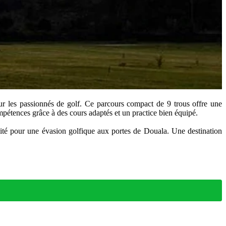
r les passionnés de golf. Ce parcours compact de 9 trous offre une
étences grâce à des cours adaptés et un practice bien équipé.
lité pour une évasion golfique aux portes de Douala. Une destination