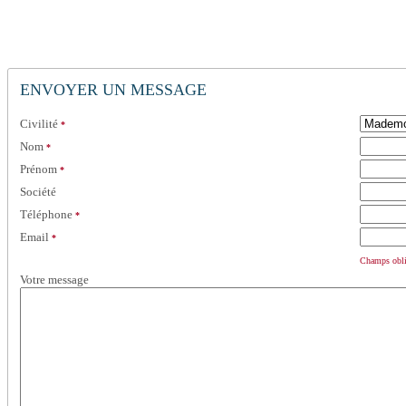
ENVOYER UN MESSAGE
Civilité
*
Nom
*
Prénom
*
Société
Téléphone
*
Email
*
Champs obli
Votre message