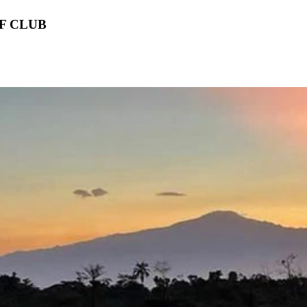
F CLUB