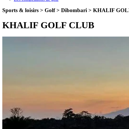
Sports & loisirs > Golf > Dibombari >
KHALIF GOL
KHALIF GOLF CLUB