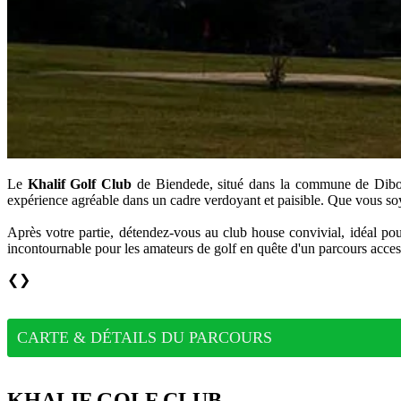
Le
Khalif Golf Club
de Biendede, situé dans la commune de Dibomb
expérience agréable dans un cadre verdoyant et paisible. Que vous so
Après votre partie, détendez-vous au club house convivial, idéal po
incontournable pour les amateurs de golf en quête d'un parcours access
❮
❯
CARTE & DÉTAILS DU PARCOURS
KHALIF GOLF CLUB