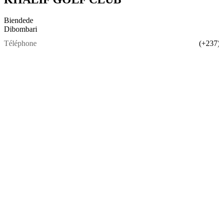
Biendede
Dibombari
Téléphone
(+237