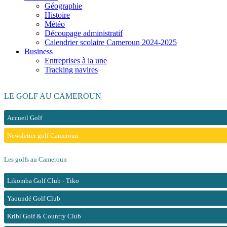
Géographie
Histoire
Météo
Découpage administratif
Calendrier scolaire Cameroun 2024-2025
Business
Entreprises à la une
Tracking navires
LE GOLF AU CAMEROUN
Accueil Golf
Newsletter golf Cameroun
Les golfs au Cameroun
Likomba Golf Club - Tiko
Yaoundé Golf Club
Kribi Golf & Country Club