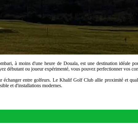
ari, à moins d'une heure de Douala, est une destination idéale pou
yez débutant ou joueur expérimenté, vous pouvez perfectionner vos comp
ur échanger entre golfeurs. Le Khalif Golf Club allie proximité et qua
ible et d'installations modernes.