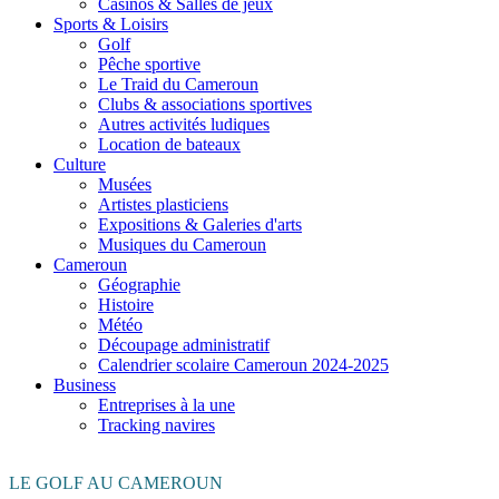
Casinos & Salles de jeux
Sports & Loisirs
Golf
Pêche sportive
Le Traid du Cameroun
Clubs & associations sportives
Autres activités ludiques
Location de bateaux
Culture
Musées
Artistes plasticiens
Expositions & Galeries d'arts
Musiques du Cameroun
Cameroun
Géographie
Histoire
Météo
Découpage administratif
Calendrier scolaire Cameroun 2024-2025
Business
Entreprises à la une
Tracking navires
LE GOLF AU CAMEROUN