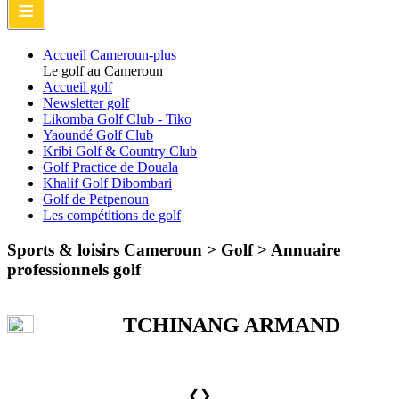
≡
Accueil Cameroun-plus
Le golf au Cameroun
Accueil golf
Newsletter golf
Likomba Golf Club - Tiko
Yaoundé Golf Club
Kribi Golf & Country Club
Golf Practice de Douala
Khalif Golf Dibombari
Golf de Petpenoun
Les compétitions de golf
Sports & loisirs Cameroun > Golf >
Annuaire
professionnels golf
TCHINANG ARMAND
❮
❯