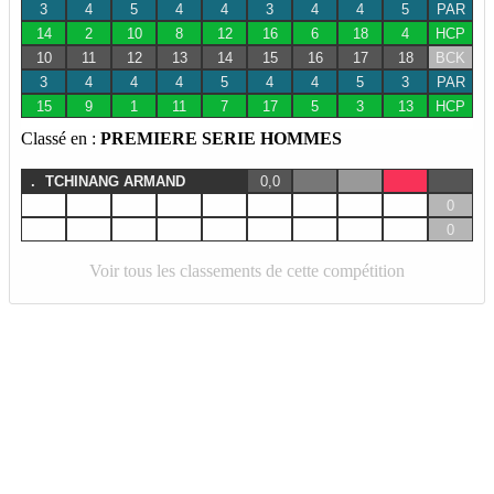
3
4
5
4
4
3
4
4
5
PAR
14
2
10
8
12
16
6
18
4
HCP
10
11
12
13
14
15
16
17
18
BCK
3
4
4
4
5
4
4
5
3
PAR
15
9
1
11
7
17
5
3
13
HCP
Classé en :
PREMIERE SERIE HOMMES
.
TCHINANG ARMAND
0,0
0
0
Voir tous les classements de cette compétition