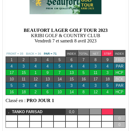
BEAUFORT LAGER GOLF TOUR 2023
KRIBI GOLF & COUNTRY CLUB
Vendredi 7 et samedi 8 avril 2023
FRONT = 35 BACK = 36
PAR = 71
INDEX
TOTAL
NET
STBF
INDEX
1
2
3
4
5
6
7
8
9
FRO
4
3
4
4
5
4
4
3
4
PAR
17
15
1
9
7
13
5
11
3
HCP
10
11
12
13
14
15
16
17
18
BCK
5
3
4
4
5
3
4
3
5
PAR
16
18
2
6
10
14
8
12
4
HCP
Classé en :
PRO JOUR 1
.
TANKO FARISAD
0,0
0
0