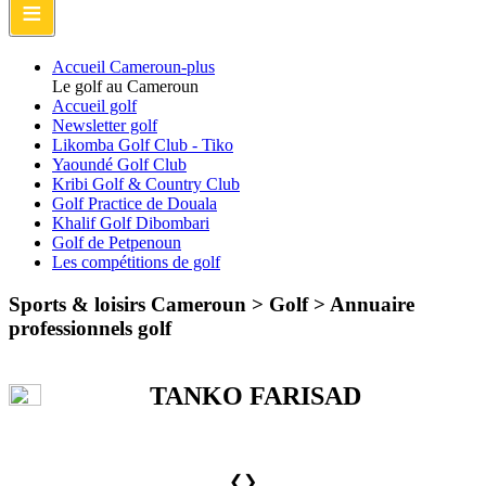
≡
Accueil Cameroun-plus
Le golf au Cameroun
Accueil golf
Newsletter golf
Likomba Golf Club - Tiko
Yaoundé Golf Club
Kribi Golf & Country Club
Golf Practice de Douala
Khalif Golf Dibombari
Golf de Petpenoun
Les compétitions de golf
Sports & loisirs Cameroun > Golf >
Annuaire
professionnels golf
TANKO FARISAD
❮
❯