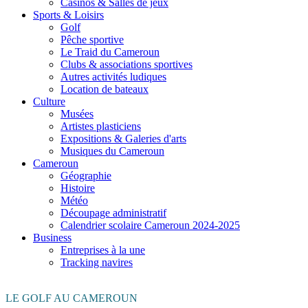
Casinos & Salles de jeux
Sports & Loisirs
Golf
Pêche sportive
Le Traid du Cameroun
Clubs & associations sportives
Autres activités ludiques
Location de bateaux
Culture
Musées
Artistes plasticiens
Expositions & Galeries d'arts
Musiques du Cameroun
Cameroun
Géographie
Histoire
Météo
Découpage administratif
Calendrier scolaire Cameroun 2024-2025
Business
Entreprises à la une
Tracking navires
LE GOLF AU CAMEROUN