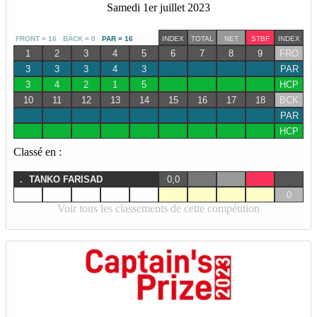
Samedi 1er juillet 2023
FRONT = 16 BACK = 0
PAR = 16
INDEX
TOTAL
NET
STBF
INDEX
1
2
3
4
5
6
7
8
9
FRO
3
3
3
4
3
PAR
3
4
2
1
5
HCP
10
11
12
13
14
15
16
17
18
BCK
PAR
HCP
Classé en :
.
TANKO FARISAD
0,0
0
Voir tous les classements de cette compétition