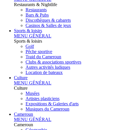
Restaurants & Nightlife
Restaurants
Bars & Pubs
Discothèques & cabarets
Casinos & Salles de jeux
Sports & loisirs
MENU GÉNÉRAL
Sports & loisirs
Golf
Pêche sportive
Traid du Cameroun
Clubs & associations sportives
Autres activités ludiques
Location de bateaux
Culture
MENU GÉNÉRAL
Culture
Musées
Artistes plasticiens
Expositions & Galeries d'arts
Musiques du Cameroun
Cameroun
MENU GÉNÉRAL
Cameroun
Géographie