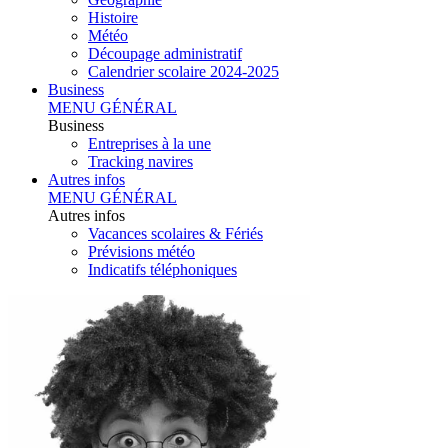
Histoire
Météo
Découpage administratif
Calendrier scolaire 2024-2025
Business
MENU GÉNÉRAL
Business
Entreprises à la une
Tracking navires
Autres infos
MENU GÉNÉRAL
Autres infos
Vacances scolaires & Fériés
Prévisions météo
Indicatifs téléphoniques