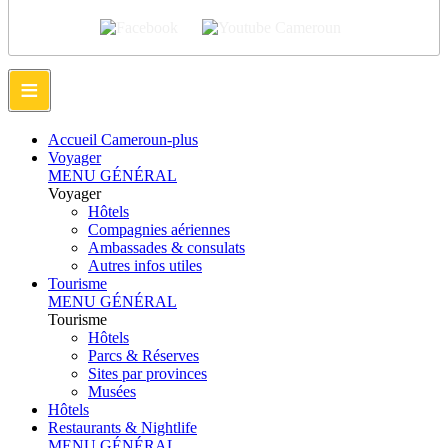
≡
Accueil Cameroun-plus
Voyager
MENU GÉNÉRAL
Voyager
Hôtels
Compagnies aériennes
Ambassades & consulats
Autres infos utiles
Tourisme
MENU GÉNÉRAL
Tourisme
Hôtels
Parcs & Réserves
Sites par provinces
Musées
Hôtels
Restaurants & Nightlife
MENU GÉNÉRAL