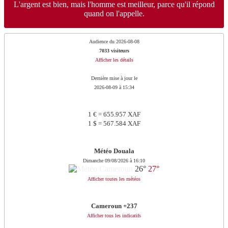
L'argent est bien, mais l'homme est meilleur, parce qu'il répond
quand on l'appelle.
Audience du 2026-08-08
7033 visiteurs
Afficher les détails
Dernière mise à jour le
2026-08-09 à 15:34
1 € = 655.957 XAF
1 $ = 567.584 XAF
Météo Douala
Dimanche 09/08/2026 à 16:10
26°
27°
Afficher toutes les météos
Cameroun +237
Afficher tous les indicatifs