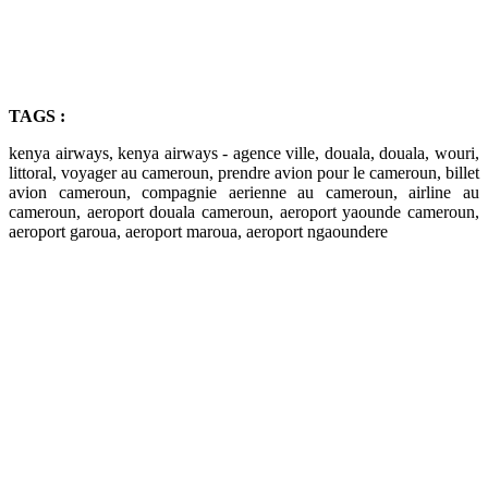
TAGS :
kenya airways, kenya airways - agence ville, douala, douala, wouri,
littoral, voyager au cameroun, prendre avion pour le cameroun, billet
avion cameroun, compagnie aerienne au cameroun, airline au
cameroun, aeroport douala cameroun, aeroport yaounde cameroun,
aeroport garoua, aeroport maroua, aeroport ngaoundere