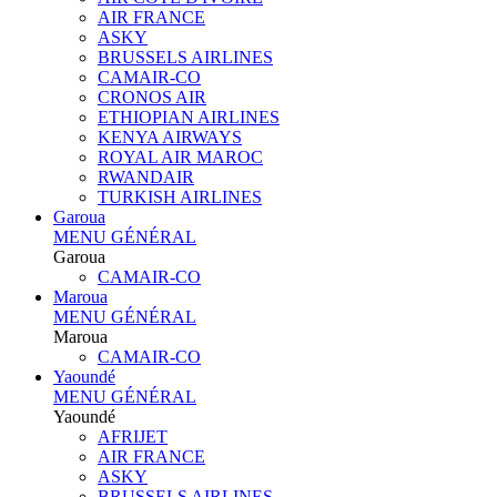
AIR FRANCE
ASKY
BRUSSELS AIRLINES
CAMAIR-CO
CRONOS AIR
ETHIOPIAN AIRLINES
KENYA AIRWAYS
ROYAL AIR MAROC
RWANDAIR
TURKISH AIRLINES
Garoua
MENU GÉNÉRAL
Garoua
CAMAIR-CO
Maroua
MENU GÉNÉRAL
Maroua
CAMAIR-CO
Yaoundé
MENU GÉNÉRAL
Yaoundé
AFRIJET
AIR FRANCE
ASKY
BRUSSELS AIRLINES