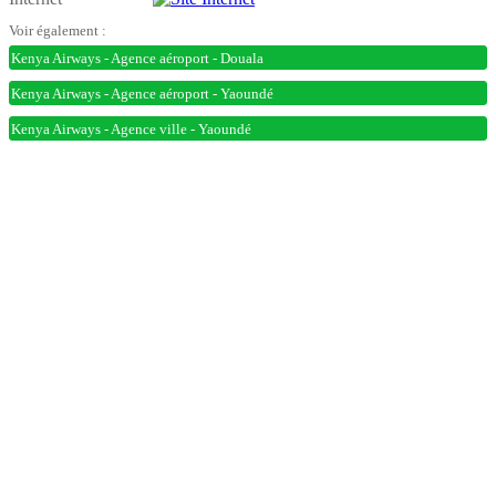
Voir également :
Kenya Airways - Agence aéroport - Douala
Kenya Airways - Agence aéroport - Yaoundé
Kenya Airways - Agence ville - Yaoundé