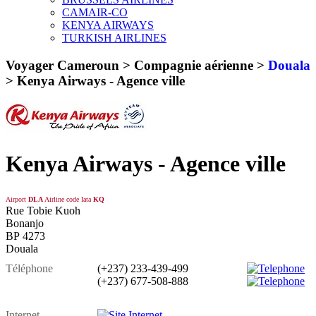
CAMAIR-CO
KENYA AIRWAYS
TURKISH AIRLINES
Voyager Cameroun > Compagnie aérienne >
Douala
>
Kenya Airways - Agence ville
Kenya Airways - Agence ville
Airport
DLA
Airline code Iata
KQ
Rue Tobie Kuoh
Bonanjo
BP 4273
Douala
Téléphone
(+237) 233-439-499
(+237) 677-508-888
Internet