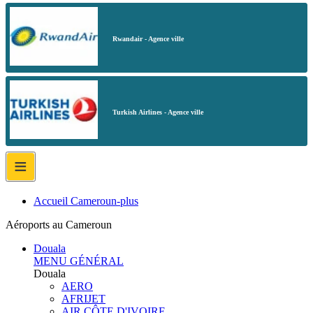
Rwandair - Agence ville
Turkish Airlines - Agence ville
≡
Accueil Cameroun-plus
Aéroports au Cameroun
Douala
MENU GÉNÉRAL
Douala
AERO
AFRIJET
AIR CÔTE D'IVOIRE