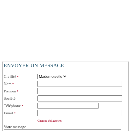
ENVOYER UN MESSAGE
Civilité
*
Nom
*
Prénom
*
Société
Téléphone
*
Email
*
Champs obligatoires
Votre message