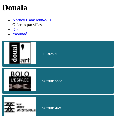
Douala
Accueil Cameroun-plus
Galeries par villes
Douala
Yaoundé
DOUAL'ART
GALERIE BOLO
GALERIE MAM