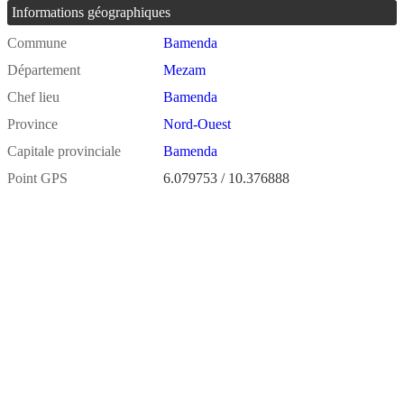
Informations géographiques
Commune
Bamenda
Département
Mezam
Chef lieu
Bamenda
Province
Nord-Ouest
Capitale provinciale
Bamenda
Point GPS
6.079753 / 10.376888