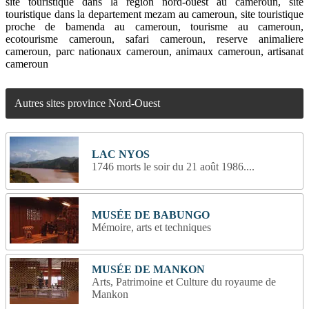
site touristique dans la region nord-ouest au cameroun, site
touristique dans la departement mezam au cameroun, site touristique
proche de bamenda au cameroun, tourisme au cameroun,
ecotourisme cameroun, safari cameroun, reserve animaliere
cameroun, parc nationaux cameroun, animaux cameroun, artisanat
cameroun
Autres sites province Nord-Ouest
LAC NYOS
1746 morts le soir du 21 août 1986....
MUSÉE DE BABUNGO
Mémoire, arts et techniques
MUSÉE DE MANKON
Arts, Patrimoine et Culture du royaume de
Mankon