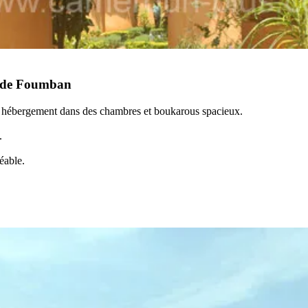
m de Foumban
n hébergement dans des chambres et boukarous spacieux.
.
éable.