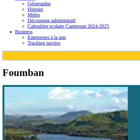
Géographie
Histoire
Météo
Découpage administratif
Calendrier scolaire Cameroun 2024-2025
Business
Entreprises à la une
Tracking navires
Foumban