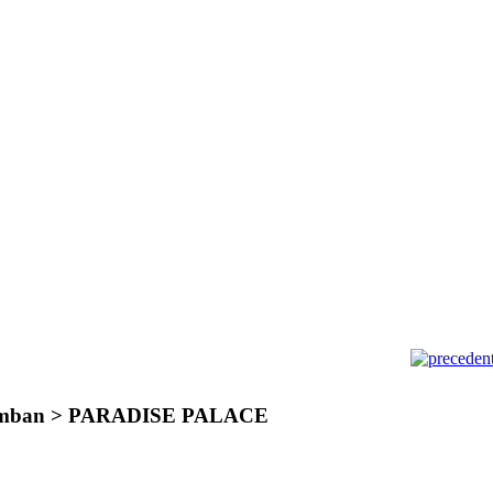
umban >
PARADISE PALACE