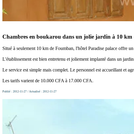
Chambres en boukarou dans un jolie jardin à 10 k
Situé à seulement 10 km de Foumban, l'hôtel Paradise palace offre u
L'établissement est bien entretenu et joliement implanté dans un jardin
Le service est simple mais complet. Le personnel est accueillant et agr
Les tarifs varient de 10.000 CFA à 17.000 CFA.
Publié : 2012-11-27 / Actualisé : 2012-11-27