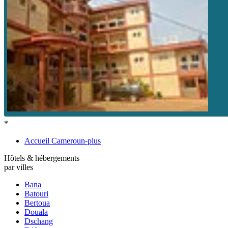
*
Accueil Cameroun-plus
Hôtels & hébergements
par villes
Bana
Batouri
Bertoua
Douala
Dschang