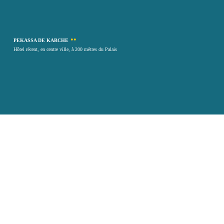
••
PEKASSA DE KARCHE
Hôtel récent, en centre ville, à 200 mètres du Palais