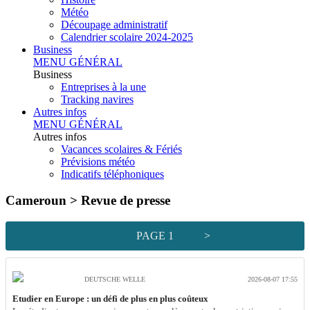
Météo
Découpage administratif
Calendrier scolaire 2024-2025
Business
MENU GÉNÉRAL
Business
Entreprises à la une
Tracking navires
Autres infos
MENU GÉNÉRAL
Autres infos
Vacances scolaires & Fériés
Prévisions météo
Indicatifs téléphoniques
Cameroun >
Revue de presse
PAGE 1
>
DEUTSCHE WELLE
2026-08-07 17:55
Etudier en Europe : un défi de plus en plus coûteux