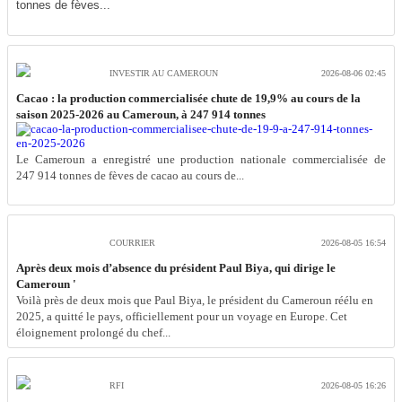
tonnes de fèves...
INVESTIR AU CAMEROUN
2026-08-06 02:45
Cacao : la production commercialisée chute de 19,9% au cours de la
saison 2025-2026 au Cameroun, à 247 914 tonnes
Le Cameroun a enregistré une production nationale commercialisée de
247 914 tonnes de fèves de cacao au cours de...
COURRIER
2026-08-05 16:54
Après deux mois d’absence du président Paul Biya, qui dirige le
Cameroun '
Voilà près de deux mois que Paul Biya, le président du Cameroun réélu en
2025, a quitté le pays, officiellement pour un voyage en Europe. Cet
éloignement prolongé du chef...
RFI
2026-08-05 16:26