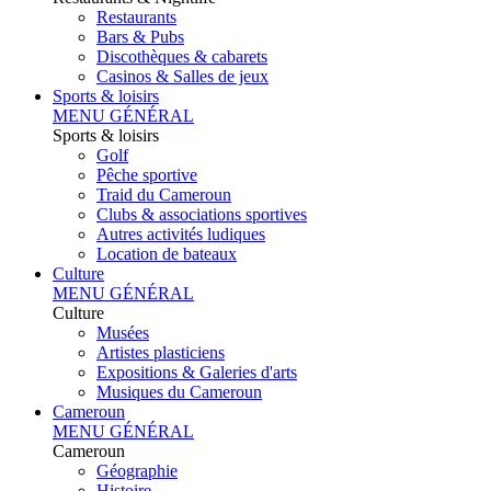
Restaurants
Bars & Pubs
Discothèques & cabarets
Casinos & Salles de jeux
Sports & loisirs
MENU GÉNÉRAL
Sports & loisirs
Golf
Pêche sportive
Traid du Cameroun
Clubs & associations sportives
Autres activités ludiques
Location de bateaux
Culture
MENU GÉNÉRAL
Culture
Musées
Artistes plasticiens
Expositions & Galeries d'arts
Musiques du Cameroun
Cameroun
MENU GÉNÉRAL
Cameroun
Géographie
Histoire