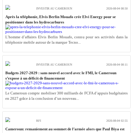
INVESTIR AU CAMEROUN
2026-08-04 08:50
Après la téléphonie, Elvis Berlin Mouafo crée Elvi Energy pour se
positionner dans les hydrocarbures
L’homme d’affaires Elvis Berlin Mouafo, connu pour ses activités dans la
téléphonie mobile autour de la marque Tecno...
INVESTIR AU CAMEROUN
2026-08-04 08:11
Budgets 2027-2029 : sans nouvel accord avec le FMI, le Cameroun
s’expose à un déficit de financement
Le Cameroun compte mobiliser 300 milliards de FCFA d’appuis budgétaires
en 2027 grâce à la conclusion d’un nouveau...
RFI
2026-08-04 02:55
Cameroun: remaniement au sommet de l’armée alors que Paul Biya est