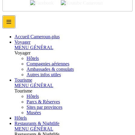
≡
Accueil Cameroun-plus
Voyager
MENU GÉNÉRAL
Voyager
Hôtels
Compagnies aériennes
Ambassades & consulats
Autres infos utiles
Tourisme
MENU GÉNÉRAL
Tourisme
Hôtels
Parcs & Réserves
Sites par provinces
Musées
Hôtels
Restaurants & Nightlife
MENU GÉNÉRAL
Restaurants & Nightlife