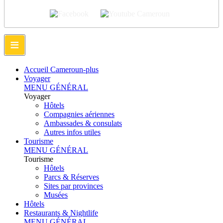
≡
Accueil Cameroun-plus
Voyager
MENU GÉNÉRAL
Voyager
Hôtels
Compagnies aériennes
Ambassades & consulats
Autres infos utiles
Tourisme
MENU GÉNÉRAL
Tourisme
Hôtels
Parcs & Réserves
Sites par provinces
Musées
Hôtels
Restaurants & Nightlife
MENU GÉNÉRAL