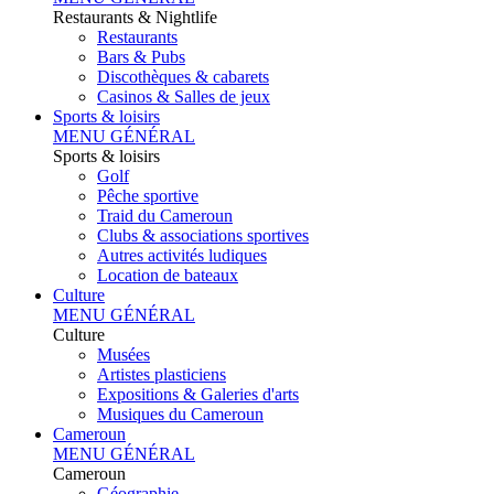
Restaurants & Nightlife
Restaurants
Bars & Pubs
Discothèques & cabarets
Casinos & Salles de jeux
Sports & loisirs
MENU GÉNÉRAL
Sports & loisirs
Golf
Pêche sportive
Traid du Cameroun
Clubs & associations sportives
Autres activités ludiques
Location de bateaux
Culture
MENU GÉNÉRAL
Culture
Musées
Artistes plasticiens
Expositions & Galeries d'arts
Musiques du Cameroun
Cameroun
MENU GÉNÉRAL
Cameroun
Géographie