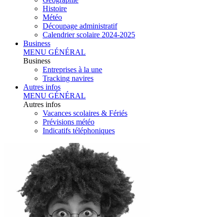
Histoire
Météo
Découpage administratif
Calendrier scolaire 2024-2025
Business
MENU GÉNÉRAL
Business
Entreprises à la une
Tracking navires
Autres infos
MENU GÉNÉRAL
Autres infos
Vacances scolaires & Fériés
Prévisions météo
Indicatifs téléphoniques