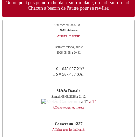
On ne peut pas peindre du blanc sur du blanc, du noir sur du noir.
Chacun a besoin de l'autre pour se révéler.
Audience du 2026-08-07
7055 visiteurs
Afficher les détails
Dernière mise à jour le
2026-08-08 à 20:32
1 € = 655.957 XAF
1 $ = 567.437 XAF
Météo Douala
Samedi 08/08/2026 à 21:12
24°
24°
Afficher toutes les météos
Cameroun +237
Afficher tous les indicatifs