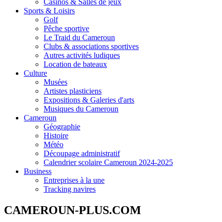
Casinos & Salles de jeux
Sports & Loisirs
Golf
Pêche sportive
Le Traid du Cameroun
Clubs & associations sportives
Autres activités ludiques
Location de bateaux
Culture
Musées
Artistes plasticiens
Expositions & Galeries d'arts
Musiques du Cameroun
Cameroun
Géographie
Histoire
Météo
Découpage administratif
Calendrier scolaire Cameroun 2024-2025
Business
Entreprises à la une
Tracking navires
CAMEROUN-PLUS.COM