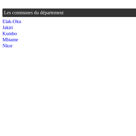
Les communes du département
Elak-Oku
Jakiri
Kumbo
Mbiame
Nkor