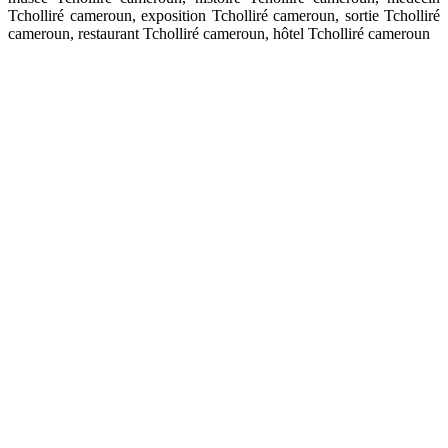
Tcholliré cameroun, exposition Tcholliré cameroun, sortie Tcholliré
cameroun, restaurant Tcholliré cameroun, hôtel Tcholliré cameroun