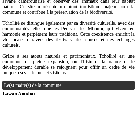
savane camerounaise et observer des animaux dans leur habitat
naturel. Ce site représente un atout touristique majeur pour la
commune et contribue à la préservation de la biodiversité.
Tcholliré se distingue également par sa diversité culturelle, avec des
communautés telles que les Peuls et les Mboum, qui vivent en
harmonie et perpétuent leurs traditions. Cette coexistence enrichit la
vie locale à travers des festivals, des danses et des échanges
culturels.
Grâce à ses atouts naturels et patrimoniaux, Tcholliré est une
commune en pleine expansion, où l'histoire, la nature et le
développement durable se rejoignent pour offrir un cadre de vie
unique à ses habitants et visiteurs.
Le(s) maire(s) de la commune
Lawan Aoudou