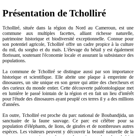
Présentation de Tcholliré
Tcholliré, située dans la région du Nord au Cameroun, est une
commune aux multiples facettes, alliant richesse naturelle,
patrimoine historique et biodiversité exceptionnelle. Connue pour
son potentiel agricole, Tcholliré offre un cadre propice à la culture
du mil, du sorgho et du maïs. L'élevage du bétail y est également
florissant, soutenant l'économie locale et assurant la subsistance des
populations.
La commune de Tcholliré se distingue aussi par son importance
historique et scientifique. Elle abrite une plaque à empreinte de
dinosaures, un site unique en son genre qui attire des chercheurs et
des curieux du monde entier. Cette découverte paléontologique met
en lumière le passé lointain de la région et en fait un lieu d'intérêt
pour l'étude des dinosaures ayant peuplé ces terres il y a des millions
d'années.
En outre, Tcholliré est proche du parc national de Boubandjida, un
sanctuaire de la faune sauvage. Ce parc est célèbre pour sa
population d'éléphants, de lions, de girafes et de nombreuses autres
espèces. Les visiteurs peuvent y découvrir la beauté naturelle de la