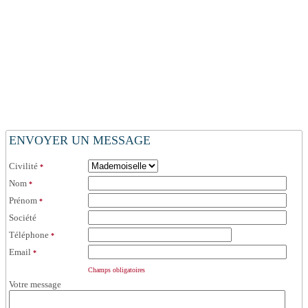
ENVOYER UN MESSAGE
Civilité
*
Nom
*
Prénom
*
Société
Téléphone
*
Email
*
Champs obligatoires
Votre message