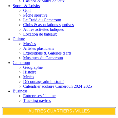
Casinos & Salles de jeux
Sports & Loisirs
Golf
Pêche sportive
Le Traid du Cameroun
Clubs & associations sportives
Autres activités ludiques
Location de bateaux
Culture
Musées
Artistes plasticiens
Expositions & Galeries d'arts
Musiques du Cameroun
Cameroun
Géographie
Histoire
Météo
Découpage administratif
Calendrier scolaire Cameroun 2024-2025
Business
Entreprises à la une
Tracking navires
AUTRES QUARTIERS / VILLES