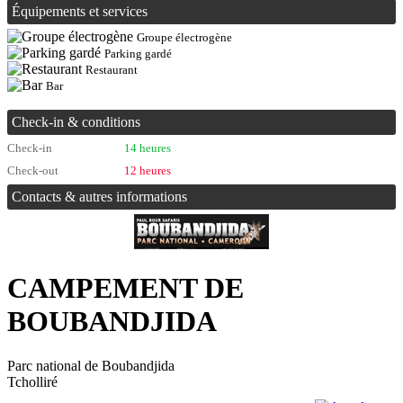
Équipements et services
Groupe électrogène
Parking gardé
Restaurant
Bar
Check-in & conditions
Check-in
14 heures
Check-out
12 heures
Contacts & autres informations
CAMPEMENT DE
BOUBANDJIDA
Parc national de Boubandjida
Tcholliré