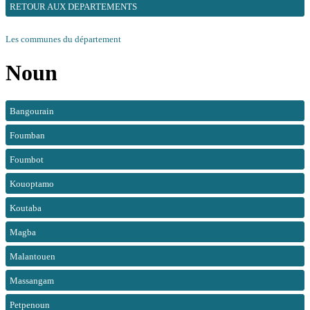
RETOUR AUX DEPARTEMENTS
Les communes du département
Noun
Bangourain
Foumban
Foumbot
Kouoptamo
Koutaba
Magba
Malantouen
Massangam
Petpenoun