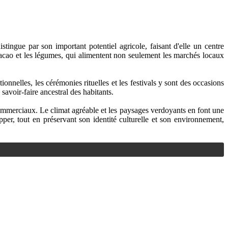
ngue par son important potentiel agricole, faisant d'elle un centre
 cacao et les légumes, qui alimentent non seulement les marchés locaux
nnelles, les cérémonies rituelles et les festivals y sont des occasions
 savoir-faire ancestral des habitants.
mmerciaux. Le climat agréable et les paysages verdoyants en font une
per, tout en préservant son identité culturelle et son environnement,