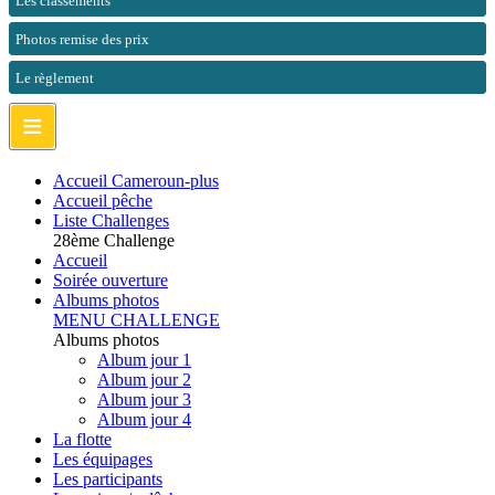
Les classements
Photos remise des prix
Le règlement
≡
Accueil Cameroun-plus
Accueil pêche
Liste Challenges
28ème Challenge
Accueil
Soirée ouverture
Albums photos
MENU CHALLENGE
Albums photos
Album jour 1
Album jour 2
Album jour 3
Album jour 4
La flotte
Les équipages
Les participants