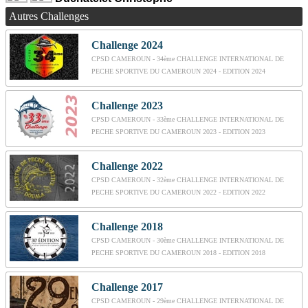
Autres Challenges
Challenge 2024
CPSD CAMEROUN - 34ème CHALLENGE INTERNATIONAL DE
PECHE SPORTIVE DU CAMEROUN 2024 - EDITION 2024
Challenge 2023
CPSD CAMEROUN - 33ème CHALLENGE INTERNATIONAL DE
PECHE SPORTIVE DU CAMEROUN 2023 - EDITION 2023
Challenge 2022
CPSD CAMEROUN - 32ème CHALLENGE INTERNATIONAL DE
PECHE SPORTIVE DU CAMEROUN 2022 - EDITION 2022
Challenge 2018
CPSD CAMEROUN - 30ème CHALLENGE INTERNATIONAL DE
PECHE SPORTIVE DU CAMEROUN 2018 - EDITION 2018
Challenge 2017
CPSD CAMEROUN - 29ème CHALLENGE INTERNATIONAL DE