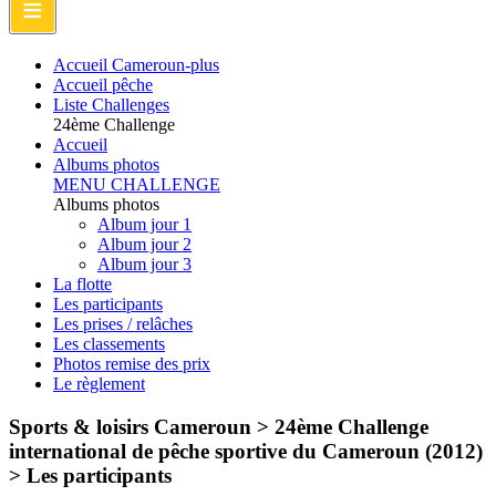
≡
Accueil Cameroun-plus
Accueil pêche
Liste Challenges
24ème Challenge
Accueil
Albums photos
MENU CHALLENGE
Albums photos
Album jour 1
Album jour 2
Album jour 3
La flotte
Les participants
Les prises / relâches
Les classements
Photos remise des prix
Le règlement
Sports & loisirs Cameroun > 24ème Challenge
international de pêche sportive du Cameroun (2012)
>
Les participants