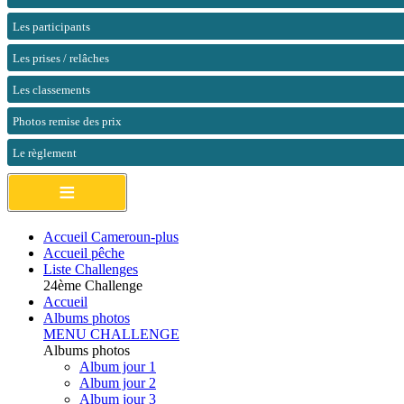
Les participants
Les prises / relâches
Les classements
Photos remise des prix
Le règlement
≡
Accueil Cameroun-plus
Accueil pêche
Liste Challenges
24ème Challenge
Accueil
Albums photos
MENU CHALLENGE
Albums photos
Album jour 1
Album jour 2
Album jour 3