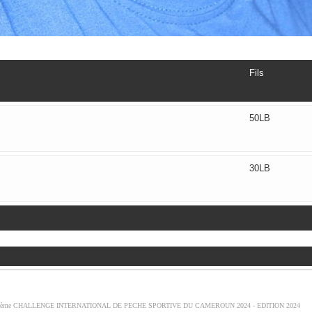
Fils
50LB
30LB
ème CHALLENGE INTERNATIONAL DE PECHE SPORTIVE DU CAMEROUN 2024 - EDITION 2024