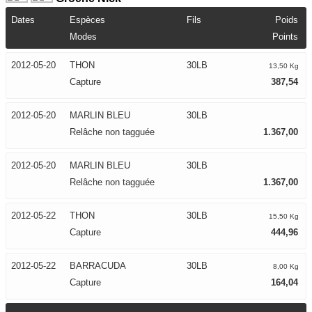
Dates
Espèces
Fils
Poids
Modes
Points
2012-05-20
THON
30LB
13,50 Kg
Capture
387,54
2012-05-20
MARLIN BLEU
30LB
Relâche non tagguée
1.367,00
2012-05-20
MARLIN BLEU
30LB
Relâche non tagguée
1.367,00
2012-05-22
THON
30LB
15,50 Kg
Capture
444,96
2012-05-22
BARRACUDA
30LB
8,00 Kg
Capture
164,04