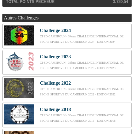
TOTAL POINTS PECHEUR
3.730,54
Autres Challenges
Challenge 2024
CPSD CAMEROUN - 34ème CHALLENGE INTERNATIONAL DE
PECHE SPORTIVE DU CAMEROUN 2024 - EDITION 2024
Challenge 2023
CPSD CAMEROUN - 33ème CHALLENGE INTERNATIONAL DE
PECHE SPORTIVE DU CAMEROUN 2023 - EDITION 2023
Challenge 2022
CPSD CAMEROUN - 32ème CHALLENGE INTERNATIONAL DE
PECHE SPORTIVE DU CAMEROUN 2022 - EDITION 2022
Challenge 2018
CPSD CAMEROUN - 30ème CHALLENGE INTERNATIONAL DE
PECHE SPORTIVE DU CAMEROUN 2018 - EDITION 2018