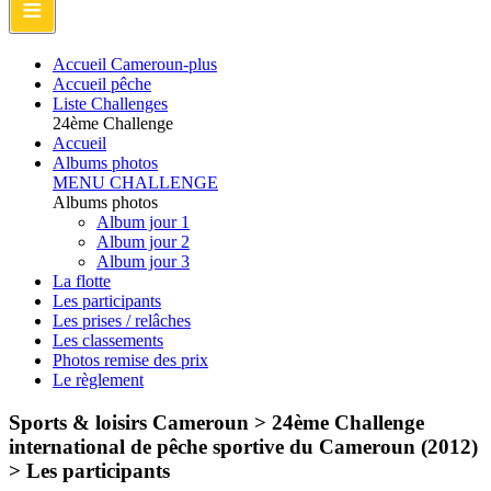
≡
Accueil Cameroun-plus
Accueil pêche
Liste Challenges
24ème Challenge
Accueil
Albums photos
MENU CHALLENGE
Albums photos
Album jour 1
Album jour 2
Album jour 3
La flotte
Les participants
Les prises / relâches
Les classements
Photos remise des prix
Le règlement
Sports & loisirs Cameroun > 24ème Challenge
international de pêche sportive du Cameroun (2012)
>
Les participants