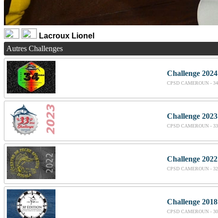
Lacroux Lionel
Autres Challenges
Challenge 2024
CPSD CAMEROUN - 34
Challenge 2023
CPSD CAMEROUN - 33
Challenge 2022
CPSD CAMEROUN - 32
Challenge 2018
CPSD CAMEROUN - 30