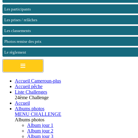
Les participants
Les prises / relâches
Les classements
Photos remise des prix
Le règlement
≡
Accueil Cameroun-plus
Accueil pêche
Liste Challenges
24ème Challenge
Accueil
Albums photos
MENU CHALLENGE
Albums photos
Album jour 1
Album jour 2
Album jour 3