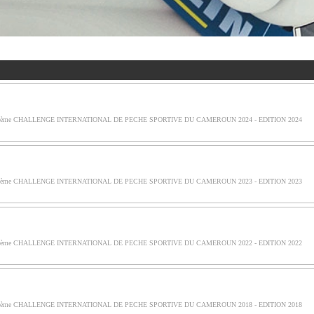
ème CHALLENGE INTERNATIONAL DE PECHE SPORTIVE DU CAMEROUN 2024 - EDITION 2024
ème CHALLENGE INTERNATIONAL DE PECHE SPORTIVE DU CAMEROUN 2023 - EDITION 2023
ème CHALLENGE INTERNATIONAL DE PECHE SPORTIVE DU CAMEROUN 2022 - EDITION 2022
ème CHALLENGE INTERNATIONAL DE PECHE SPORTIVE DU CAMEROUN 2018 - EDITION 2018