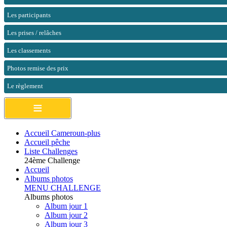
Les participants
Les prises / relâches
Les classements
Photos remise des prix
Le règlement
≡
Accueil Cameroun-plus
Accueil pêche
Liste Challenges
24ème Challenge
Accueil
Albums photos
MENU CHALLENGE
Albums photos
Album jour 1
Album jour 2
Album jour 3