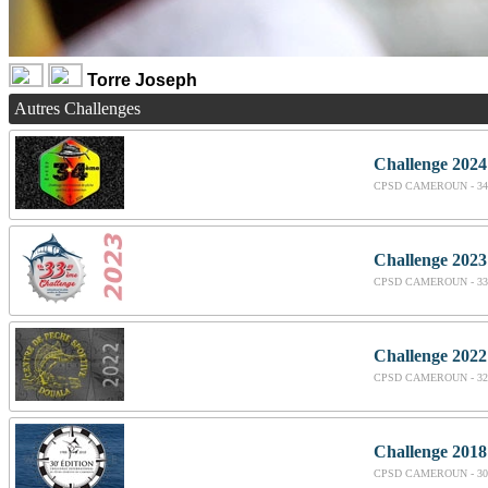
Torre Joseph
Autres Challenges
Challenge 2024
CPSD CAMEROUN - 34
Challenge 2023
CPSD CAMEROUN - 33
Challenge 2022
CPSD CAMEROUN - 32
Challenge 2018
CPSD CAMEROUN - 30