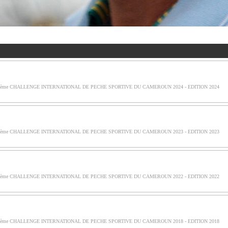
ème CHALLENGE INTERNATIONAL DE PECHE SPORTIVE DU CAMEROUN 2024 - EDITION 2024
ème CHALLENGE INTERNATIONAL DE PECHE SPORTIVE DU CAMEROUN 2023 - EDITION 2023
ème CHALLENGE INTERNATIONAL DE PECHE SPORTIVE DU CAMEROUN 2022 - EDITION 2022
ème CHALLENGE INTERNATIONAL DE PECHE SPORTIVE DU CAMEROUN 2018 - EDITION 2018