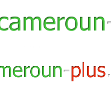
SEARCH